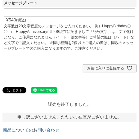
メッセージプレート
+
¥
540
税込
文字数は20文字程度のメッセージをご入力ください。 例）HappyBirthday〇
〇 / HappyAnniversary〇〇 ※現在に於きまして「記号文字」は、文字化け
となり、ご使用になれません（ハート・絵文字等）ご希望の際は（ハート）な
ど文字でご記入ください。 ※同じ種類を2個以上ご購入の際は、同数のメッセ
ージプレートでのご購入になりますので、ご注意ください。
お気に入りに登録する
販売を終了しました。
申し訳ございません。ただいま在庫がございません。
商品についてのお問い合わせ