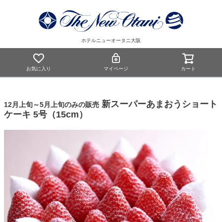
ホテルニューオータニ大阪
お気に入り
マイページ
カート
新スーパーあまおうショート
12月上旬～5月上旬のみの販売
ケーキ 5号（15cm）