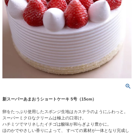
新スーパーあまおうショートケーキ 5号（15cm）
卵をたっぷり使用したスポンジ生地はカステラのようにふわっと。
スーパーミクロなクリームは極上の口溶け。
ハチミツでマリネしたイチゴは酸味が和らぎより豊かに。
ほのかでやさしい香りによって、 すべての素材が一体となり完成し