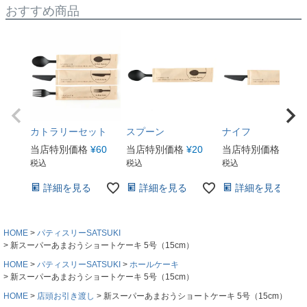
おすすめ商品
カトラリーセット
スプーン
ナイフ
当店特別価格
¥
60
当店特別価格
¥
20
当店特別価格
¥
20
税込
税込
税込
詳細を見る
詳細を見る
詳細を見る
HOME
パティスリーSATSUKI
新スーパーあまおうショートケーキ 5号（15cm）
HOME
パティスリーSATSUKI
ホールケーキ
新スーパーあまおうショートケーキ 5号（15cm）
HOME
店頭お引き渡し
新スーパーあまおうショートケーキ 5号（15cm）