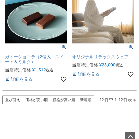
ガトーショコラ（2個入：スイ
オリジナルリラックスウェア
ート＆ミルク）
当店特別価格
¥
23,000
税込
当店特別価格
¥
1,512
税込
詳細を見る
詳細を見る
12
件中
1
-
12
件表示
並び替え
価格が安い順
価格が高い順
新着順