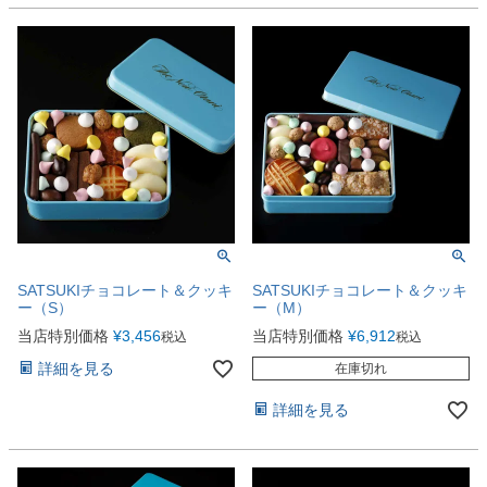
SATSUKIチョコレート＆クッキ
SATSUKIチョコレート＆クッキ
ー（S）
ー（M）
当店特別価格
¥
3,456
当店特別価格
¥
6,912
税込
税込
詳細を見る
在庫切れ
詳細を見る