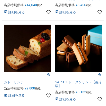
当店特別価格
¥
14,040
当店特別価格
¥
3,456
税込
税込
詳細を見る
詳細を見る
ガトーサンテ
SATSUKIレーズンサンド【要冷
蔵】
当店特別価格
¥
2,808
税込
当店特別価格
¥
3,132
税込
詳細を見る
詳細を見る