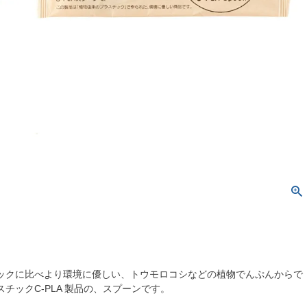
ックに比べより環境に優しい、トウモロコシなどの植物でんぷんからで
チックC-PLA 製品の、スプーンです。