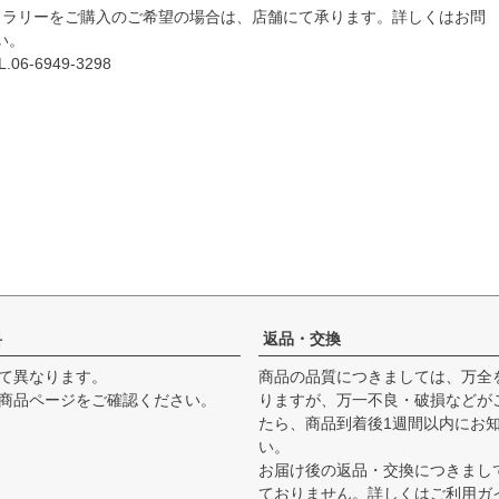
トラリーをご購入のご希望の場合は、店舗にて承ります。詳しくはお問
い。
6-6949-3298
料
返品・交換
て異なります。
商品の品質につきましては、万全
商品ページをご確認ください。
りますが、万一不良・破損などが
たら、商品到着後1週間以内にお
い。
お届け後の返品・交換につきまし
ておりません。詳しくは
ご利用ガ