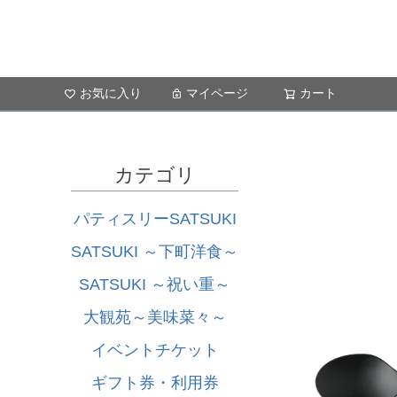
お気に入り
マイページ
カート
カテゴリ
パティスリーSATSUKI
SATSUKI ～下町洋食～
SATSUKI ～祝い重～
大観苑～美味菜々～
イベントチケット
ギフト券・利用券