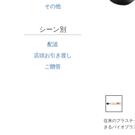
その他
シーン別
配送
店頭お引き渡し
ご贈答
従来のプラスチ
きるバイオプラス