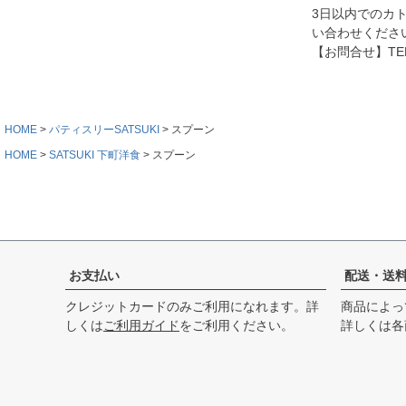
3日以内でのカ
い合わせくださ
【お問合せ】TEL.0
HOME
パティスリーSATSUKI
スプーン
HOME
SATSUKI 下町洋食
スプーン
お支払い
配送・送
クレジットカードのみご利用になれます。詳
商品によっ
しくは
ご利用ガイド
をご利用ください。
詳しくは各