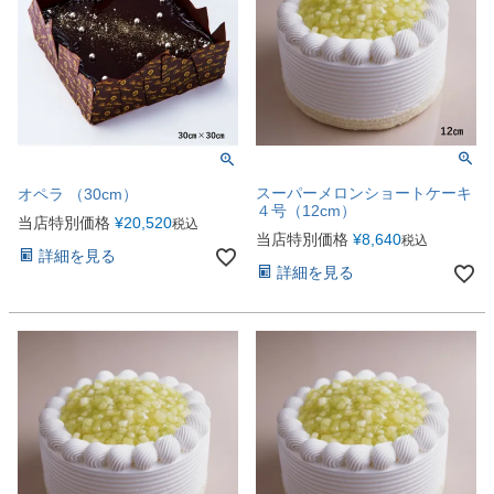
スーパーメロンショートケーキ
オペラ （30cm）
４号（12cm）
当店特別価格
¥
20,520
税込
当店特別価格
¥
8,640
税込
詳細を見る
詳細を見る