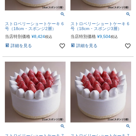
ストロベリーショートケーキ 6
ストロベリーショートケーキ 6
号（18cm・スポンジ2層）
号（18cm・スポンジ3層）
当店特別価格
¥
8,424
当店特別価格
¥
9,504
税込
税込
詳細を見る
詳細を見る
ストロベリーショートケーキ 7
ストロベリーショートケーキ 7