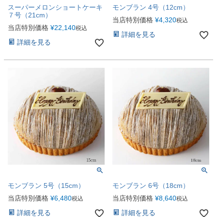
スーパーメロンショートケーキ
モンブラン 4号（12cm）
７号（21cm）
当店特別価格
¥
4,320
税込
当店特別価格
¥
22,140
税込
詳細を見る
詳細を見る
モンブラン 5号（15cm）
モンブラン 6号（18cm）
当店特別価格
¥
6,480
当店特別価格
¥
8,640
税込
税込
詳細を見る
詳細を見る