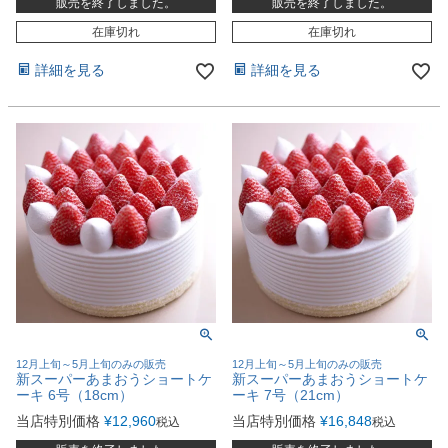
販売を終了しました。
販売を終了しました。
在庫切れ
在庫切れ
詳細を見る
詳細を見る
12月上旬～5月上旬のみの販売
12月上旬～5月上旬のみの販売
新スーパーあまおうショートケ
新スーパーあまおうショートケ
ーキ 6号（18cm）
ーキ 7号（21cm）
当店特別価格
¥
12,960
当店特別価格
¥
16,848
税込
税込