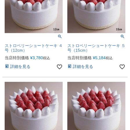
ストロベリーショートケーキ ４
ストロベリーショートケーキ ５
号（12cm）
号（15cm）
当店特別価格
¥
3,780
当店特別価格
¥
5,184
税込
税込
詳細を見る
詳細を見る