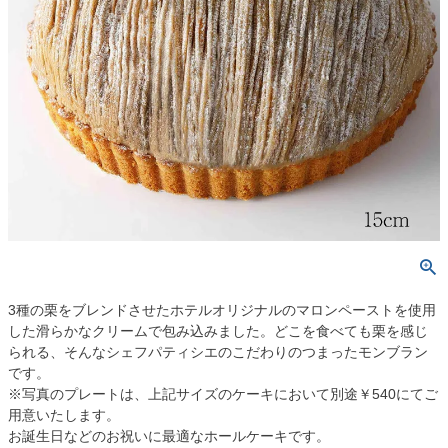
3種の栗をブレンドさせたホテルオリジナルのマロンペーストを使用
した滑らかなクリームで包み込みました。どこを食べても栗を感じ
られる、そんなシェフパティシエのこだわりのつまったモンブラン
です。
※写真のプレートは、上記サイズのケーキにおいて別途￥540にてご
用意いたします。
お誕生日などのお祝いに最適なホールケーキです。