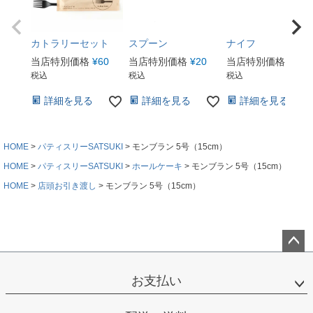
カトラリーセット
スプーン
ナイフ
当店特別価格
¥
60
当店特別価格
¥
20
当店特別価格
¥
20
税込
税込
税込
詳細を見る
詳細を見る
詳細を見る
HOME
パティスリーSATSUKI
モンブラン 5号（15cm）
HOME
パティスリーSATSUKI
ホールケーキ
モンブラン 5号（15cm）
HOME
店頭お引き渡し
モンブラン 5号（15cm）
ペー
ジト
お支払い
ップ
へ