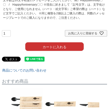
文字数は20文字程度のメッセージをご入力ください。 例）HappyBirthday〇
〇 / HappyAnniversary〇〇 ※現在に於きまして「記号文字」は、文字化け
となり、ご使用になれません（ハート・絵文字等）ご希望の際は（ハート）な
ど文字でご記入ください。 ※同じ種類を2個以上ご購入の際は、同数のメッセ
ージプレートでのご購入になりますので、ご注意ください。
お気に入りに登録する
カートに入れる
商品についてのお問い合わせ
おすすめ商品