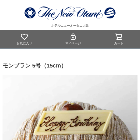
ホテルニューオータニ大阪
お気に入り
マイページ
カート
モンブラン 5号（15cm）