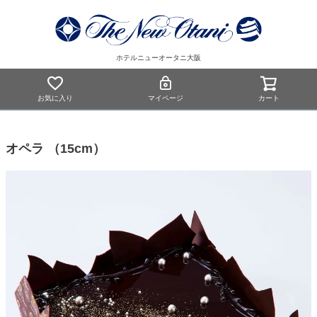
ホテルニューオータニ大阪
お気に入り
マイページ
カート
オペラ （15cm）