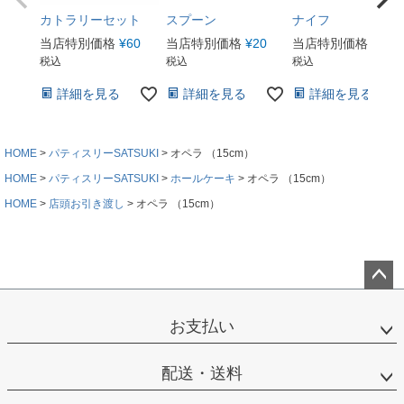
カトラリーセット
スプーン
ナイフ
当店特別価格
¥
60
当店特別価格
¥
20
当店特別価格
¥
20
税込
税込
税込
詳細を見る
詳細を見る
詳細を見る
HOME
パティスリーSATSUKI
オペラ （15cm）
HOME
パティスリーSATSUKI
ホールケーキ
オペラ （15cm）
HOME
店頭お引き渡し
オペラ （15cm）
ペー
ジト
お支払い
ップ
へ
配送・送料