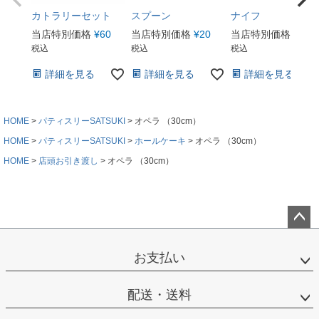
カトラリーセット
スプーン
ナイフ
当店特別価格
¥
60
当店特別価格
¥
20
当店特別価格
¥
20
税込
税込
税込
詳細を見る
詳細を見る
詳細を見る
HOME
パティスリーSATSUKI
オペラ （30cm）
HOME
パティスリーSATSUKI
ホールケーキ
オペラ （30cm）
HOME
店頭お引き渡し
オペラ （30cm）
ペー
ジト
お支払い
ップ
へ
配送・送料