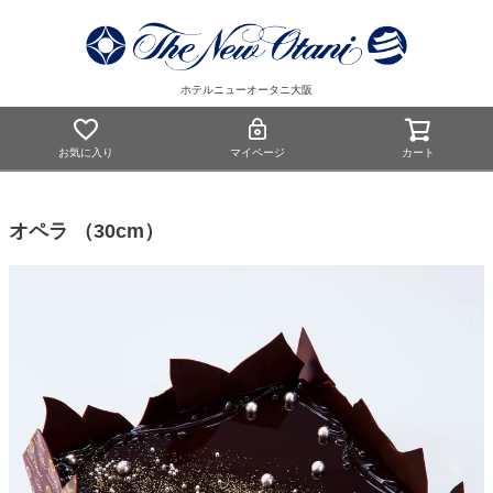
ホテルニューオータニ大阪
お気に入り
マイページ
カート
オペラ （30cm）