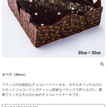
オペラ（30cm）
フランスの伝統的なチョコレートケーキを、ホテルオリジナルのビ
スキュイジョコンドとガナッシュ絶妙なバランスで作り上げた、豪
華でリッチな大人のためのチョコレートケーキです。