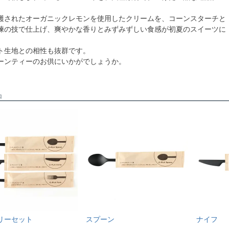
穫されたオーガニックレモンを使用したクリームを、コーンスターチと
練の技で仕上げ、爽やかな香りとみずみずしい食感が初夏のスイーツに
ト生地との相性も抜群です。
ーンティーのお供にいかがでしょうか。
品
リーセット
スプーン
ナイフ