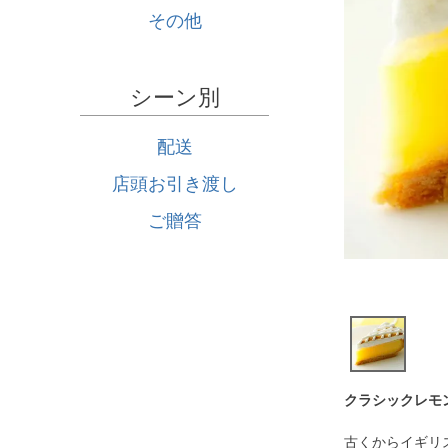
その他
シーン別
配送
店頭お引き渡し
ご贈答
クラシックレモ
古くからイギリ