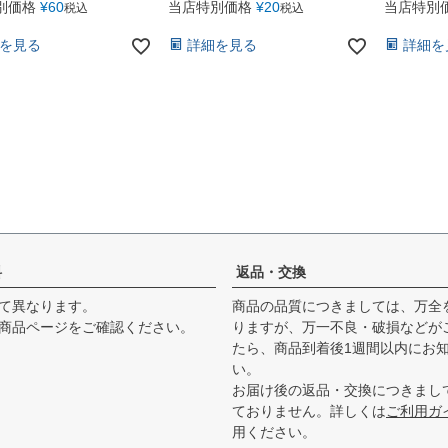
別価格
¥
60
当店特別価格
¥
20
当店特別
税込
税込
を見る
詳細を見る
詳細を
料
返品・交換
て異なります。
商品の品質につきましては、万全
商品ページをご確認ください。
りますが、万一不良・破損などが
たら、商品到着後1週間以内にお
い。
お届け後の返品・交換につきまし
ておりません。詳しくは
ご利用ガ
用ください。