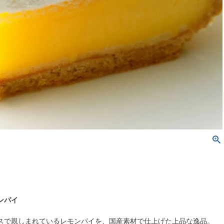
ンパイ
スで親しまれているレモンパイを、国産素材で仕上げた上品な逸品。