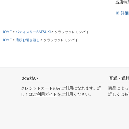
当店特
詳細
HOME
パティスリーSATSUKI
クラシックレモンパイ
HOME
店頭お引き渡し
クラシックレモンパイ
お支払い
配送・送
クレジットカードのみご利用になれます。詳
商品によっ
しくは
ご利用ガイド
をご利用ください。
詳しくは各