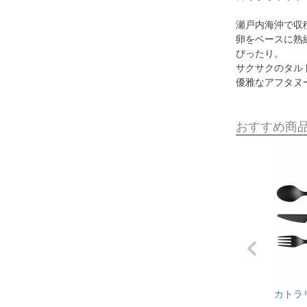
瀬戸内海沖で収
卵をベースに熟
ぴったり。
サクサクのタル
優雅なアフタヌ
おすすめ商
カトラ