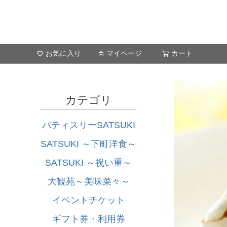
お気に入り
マイページ
カート
カテゴリ
パティスリーSATSUKI
SATSUKI ～下町洋食～
SATSUKI ～祝い重～
大観苑～美味菜々～
イベントチケット
ギフト券・利用券