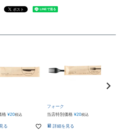
フォーク
価格
¥
20
当店特別価格
¥
20
税込
税込
見る
詳細を見る