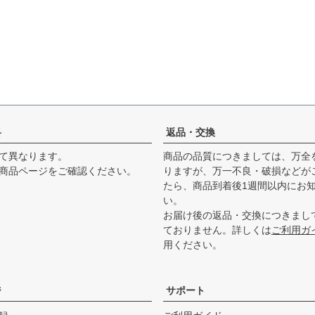
料
返品・交換
て異なります。
商品の品質につきましては、万全
商品ページをご確認ください。
りますが、万一不良・破損などが
たら、商品到着後1週間以内にお
い。
お届け後の返品・交換につきまし
ておりません。詳しくは
ご利用ガ
用ください。
ジ
サポート