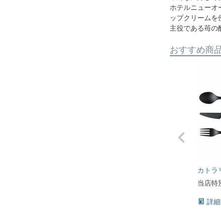
ホテルニューオ
ップクリームを
主役である苺の
おすすめ商
カトラ
当店特
詳細