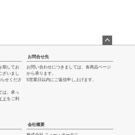
ペー
ジト
お問合せ先
ップ
を期してお
お問い合わせにつきましては、各商品ページ
へ
ございまし
から承ります。
知らせくださ
5営業日以内にご返信申し上げます。
ては、承っ
イド
をご利
会社概要
株式会社 ニュー・オータニ