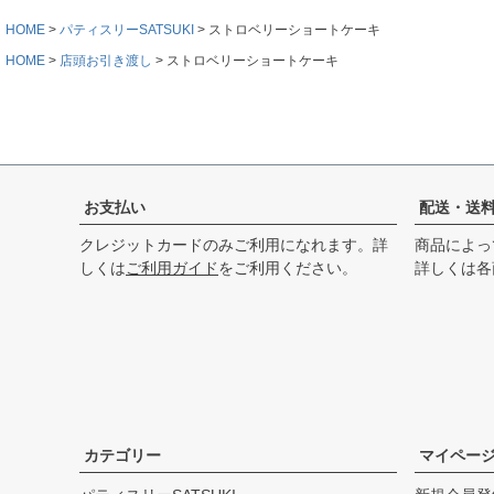
HOME
パティスリーSATSUKI
ストロベリーショートケーキ
HOME
店頭お引き渡し
ストロベリーショートケーキ
お支払い
配送・送
クレジットカードのみご利用になれます。詳
商品によっ
しくは
ご利用ガイド
をご利用ください。
詳しくは各
カテゴリー
マイペー