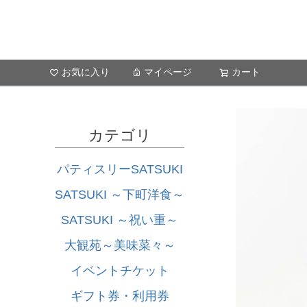
お気に入り
マイページ
カート
カテゴリ
パティスリーSATSUKI
SATSUKI ～下町洋食～
SATSUKI ～祝い重～
大観苑～美味菜々～
イベントチケット
ギフト券・利用券