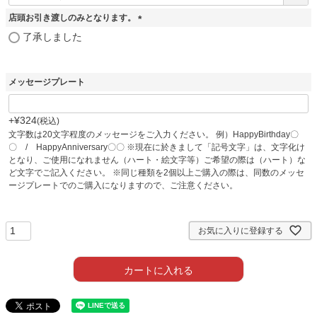
必
須
店頭お引き渡しのみとなります。
)
(
了承しました
必
須
)
メッセージプレート
+
¥
324
税込
文字数は20文字程度のメッセージをご入力ください。 例）HappyBirthday〇
〇 / HappyAnniversary〇〇 ※現在に於きまして「記号文字」は、文字化け
となり、ご使用になれません（ハート・絵文字等）ご希望の際は（ハート）な
ど文字でご記入ください。 ※同じ種類を2個以上ご購入の際は、同数のメッセ
ージプレートでのご購入になりますので、ご注意ください。
お気に入りに登録する
カートに入れる