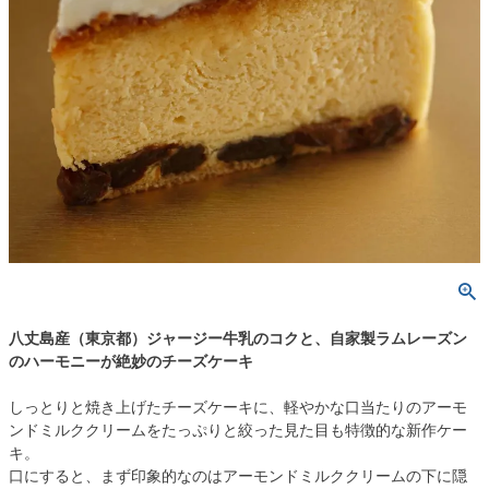
八丈島産（東京都）ジャージー牛乳のコクと、自家製ラムレーズン
のハーモニーが絶妙のチーズケーキ
しっとりと焼き上げたチーズケーキに、軽やかな口当たりのアーモ
ンドミルククリームをたっぷりと絞った見た目も特徴的な新作ケー
キ。
口にすると、まず印象的なのはアーモンドミルククリームの下に隠