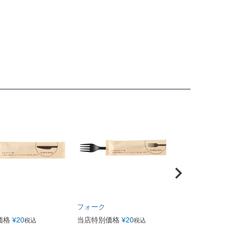
フォーク
価格
¥
20
当店特別価格
¥
20
税込
税込