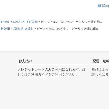
詳細
HOME
SATSUKI 下町洋食
ビーフときのこのピラフ ガーリック醤油風味
HOME
店頭お引き渡し
ビーフときのこのピラフ ガーリック醤油風味
お支払い
配送・送
クレジットカードのみご利用になれます。詳
商品によっ
しくは
ご利用ガイド
をご利用ください。
詳しくは各