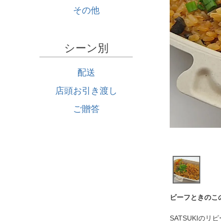
その他
シーン別
配送
店頭お引き渡し
ご贈答
ビーフときのこ
SATSUKIの