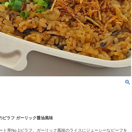
のピラフ ガーリック醤油風味
リピート率No.1ピラフ。ガーリック風味のライスにジューシーなビーフを