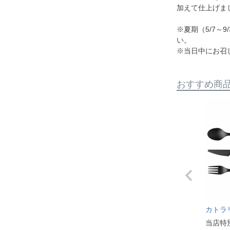
加えて仕上げま
※夏期（5/7～
い。
※当日中にお召
おすすめ商
カトラ
当店特