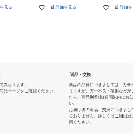
を見る
詳細を見る
詳細を
料
返品・交換
て異なります。
商品の品質につきましては、万全
商品ページをご確認ください。
りますが、万一不良・破損などが
たら、商品到着後1週間以内にお
い。
お届け後の返品・交換につきまし
ておりません。詳しくは
ご利用ガ
用ください。