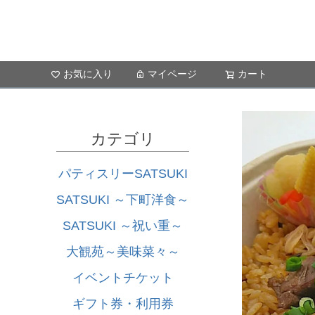
お気に入り
マイページ
カート
カテゴリ
パティスリーSATSUKI
SATSUKI ～下町洋食～
SATSUKI ～祝い重～
大観苑～美味菜々～
イベントチケット
ギフト券・利用券