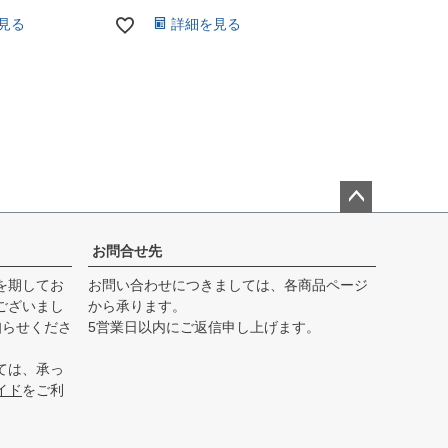
見る
詳細を見る
ペー
ジト
お問合せ先
ップ
を期してお
お問い合わせにつきましては、各商品ページ
へ
ございまし
から承ります。
知らせくださ
5営業日以内にご返信申し上げます。
ては、承っ
イド
をご利