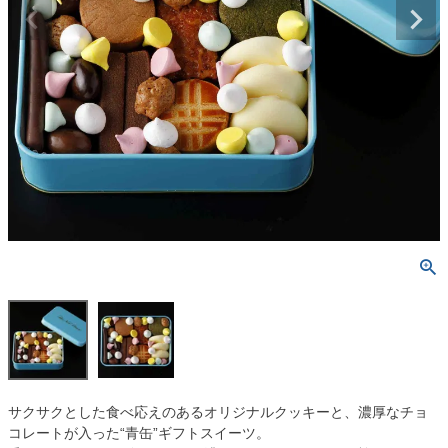
サクサクとした食べ応えのあるオリジナルクッキーと、濃厚なチョ
コレートが入った“青缶”ギフトスイーツ。