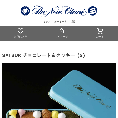
ホテルニューオータニ大阪
お気に入り
マイページ
カート
SATSUKIチョコレート＆クッキー（S）