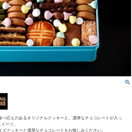
食べ応えのあるオリジナルクッキーと、濃厚なチョコレートが入っ
スイーツ。
イズクッキーと濃厚なチョコレートをお愉しみください。