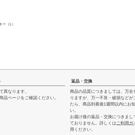
ッキー（L）
料
返品・交換
て異なります。
商品の品質につきましては、万全
商品ページをご確認ください。
りますが、万一不良・破損などが
たら、商品到着後1週間以内にお
い。
お届け後の返品・交換につきまし
ておりません。詳しくは
ご利用ガ
用ください。