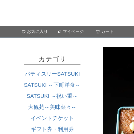
お気に入り
マイページ
カート
カテゴリ
パティスリーSATSUKI
SATSUKI ～下町洋食～
SATSUKI ～祝い重～
大観苑～美味菜々～
イベントチケット
ギフト券・利用券