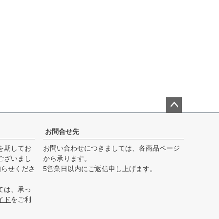
ペー
ジト
お問合せ先
ップ
を期してお
お問い合わせにつきましては、各商品ページ
へ
ございまし
から承ります。
知らせくださ
5営業日以内にご返信申し上げます。
ては、承っ
イド
をご利