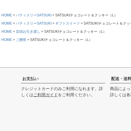
HOME
パティスリーSATSUKI
SATSUKIチョコレート＆クッキー（L）
HOME
パティスリーSATSUKI
ギフトスイーツ
SATSUKIチョコレート＆ク
HOME
店頭お引き渡し
SATSUKIチョコレート＆クッキー（L）
HOME
ご贈答
SATSUKIチョコレート＆クッキー（L）
お支払い
配送・送
クレジットカードのみご利用になれます。詳
商品によっ
しくは
ご利用ガイド
をご利用ください。
詳しくは各