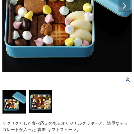
サクサクとした食べ応えのあるオリジナルクッキーと、濃厚なチョ
コレートが入った“青缶”ギフトスイーツ。