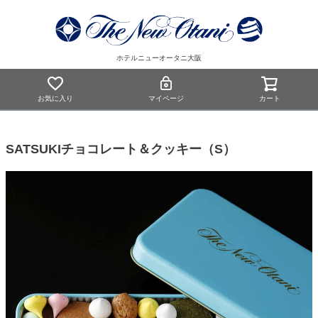
ホテルニューオータニ大阪
お気に入り
マイページ
カート
SATSUKIチョコレート＆クッキー（S）