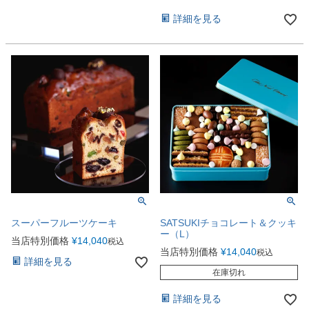
詳細を見る
スーパーフルーツケーキ
SATSUKIチョコレート＆クッキ
ー（L）
当店特別価格
¥
14,040
税込
当店特別価格
¥
14,040
税込
詳細を見る
在庫切れ
詳細を見る