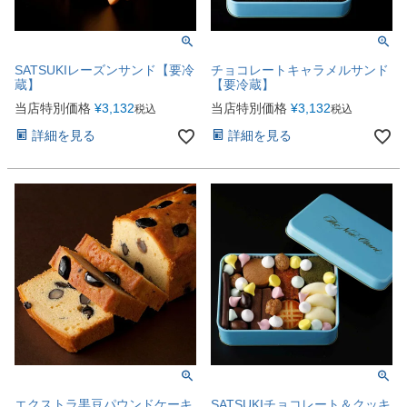
SATSUKIレーズンサンド【要冷
チョコレートキャラメルサンド
蔵】
【要冷蔵】
当店特別価格
¥
3,132
当店特別価格
¥
3,132
税込
税込
詳細を見る
詳細を見る
エクストラ黒豆パウンドケーキ
SATSUKIチョコレート＆クッキ