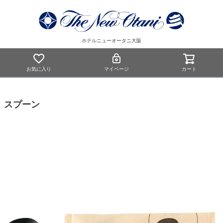
ホテルニューオータニ大阪
お気に入り
マイページ
カート
スプーン